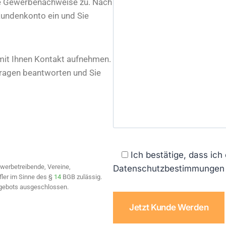
re Gewerbenachweise zu. Nach
 Kundenkonto ein und Sie
mit Ihnen Kontakt aufnehmen.
 Fragen beantworten und Sie
Ich bestätige, dass ich 
ewerbetreibende, Vereine,
Datenschutzbestimmungen 
fler im Sinne des §
14
BGB zulässig.
ngebots ausgeschlossen.