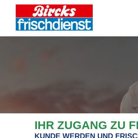
IHR ZUGANG ZU 
KUNDE WERDEN UND FRISC