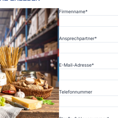
Firmenname*
Ansprechpartner*
E-Mail-Adresse*
Telefonnummer