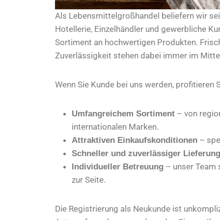
Als Lebensmittelgroßhandel beliefern wir se
Hotellerie, Einzelhändler und gewerbliche K
Sortiment an hochwertigen Produkten. Frisch
Zuverlässigkeit stehen dabei immer im Mitte
Wenn Sie Kunde bei uns werden, profitieren S
– von region
Umfangreichem Sortiment
internationalen Marken.
– spe
Attraktiven Einkaufskonditionen
Schneller und zuverlässiger Lieferun
– unser Team s
Individueller Betreuung
zur Seite.
Die Registrierung als Neukunde ist unkomplizi