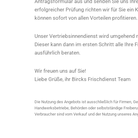
Antragsformular aus und senden Sie uns Ih
erfolgreicher Prüfung richten wir für Sie ein
können sofort von allen Vorteilen profitieren.
Unser Vertriebsinnendienst wird umgehend 
Dieser kann dann im ersten Schritt alle Ihre
ausführlich beraten.
Wir freuen uns auf Sie!
Liebe Grüße, ihr Bircks Frischdienst Team
Die Nutzung des Angebots ist ausschließlich für Firmen, G
Handwerksbetriebe, Behörden oder selbstständige Freiberu
Verbraucher sind vom Verkauf und der Nutzung unseres A