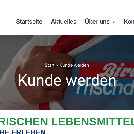
Startseite
Aktuelles
Über uns
Kon
Start
»
Kunde werden
Kunde werden
FRISCHEN LEBENSMITTE
HE ERLEBEN