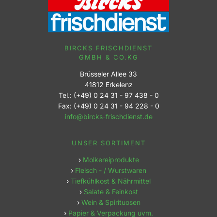
BIRCKS FRISCHDIENST
GMBH & CO.KG
Brüsseler Allee 33
41812 Erkelenz
Tel.: (+49) 0 24 31 - 97 438 - 0
Fax: (+49) 0 24 31 - 94 228 - 0
info@bircks-frischdienst.de
UNSER SORTIMENT
›
Molkereiprodukte
›
Fleisch - / Wurstwaren
›
Tiefkühlkost & Nährmittel
›
Salate & Feinkost
›
Wein & Spirituosen
›
Papier & Verpackung uvm.