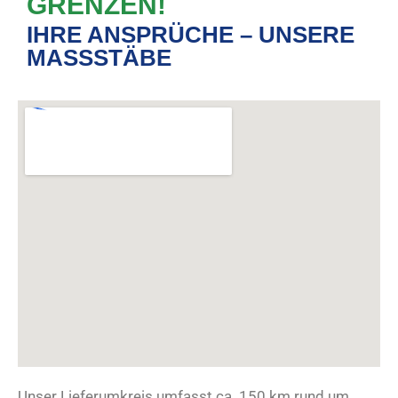
GRENZEN!
IHRE ANSPRÜCHE – UNSERE
MASSSTÄBE
Unser Lieferumkreis umfasst ca. 150 km rund um