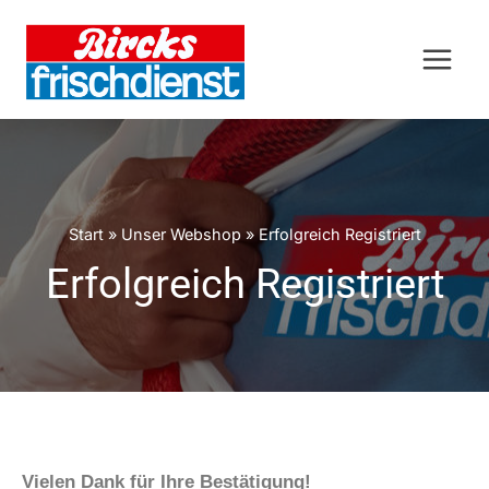
Start
»
Unser Webshop
»
Erfolgreich Registriert
Erfolgreich Registriert
Vielen Dank für Ihre Bestätigung!