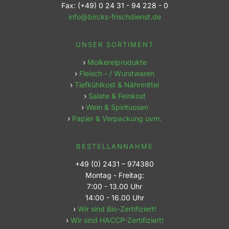
Fax: (+49) 0 24 31 - 94 228 - 0
info@bircks-frischdienst.de
UNSER SORTIMENT
›
Molkereiprodukte
›
Fleisch - / Wurstwaren
›
Tiefkühlkost & Nährmittel
›
Salate & Feinkost
›
Wein & Spirituosen
›
Papier & Verpackung uvm.
BESTELLANNAHME
+49 (0) 2431 – 974380
Montag - Freitag:
7:00 - 13.00 Uhr
14:00 - 16.00 Uhr
›
Wir sind Bio-Zertifiziert!
›
Wir sind HACCP-Zertifiziert!