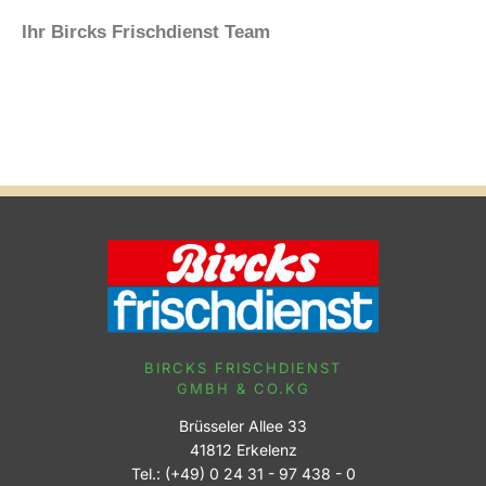
Ihr Bircks Frischdienst Team
BIRCKS FRISCHDIENST
GMBH & CO.KG
Brüsseler Allee 33
41812 Erkelenz
Tel.: (+49) 0 24 31 - 97 438 - 0