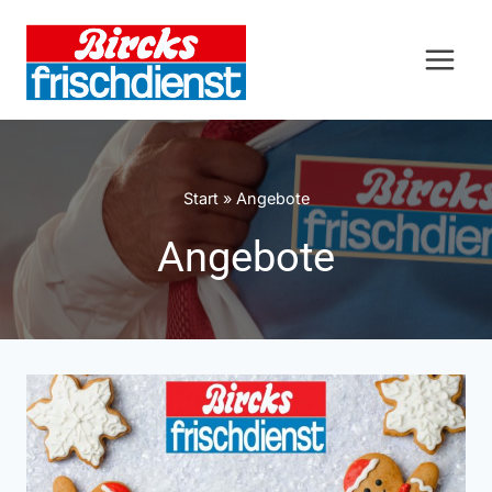
Zum
Inhalt
springen
Start
»
Angebote
Angebote