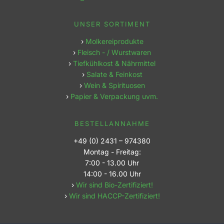
UNSER SORTIMENT
›
Molkereiprodukte
›
Fleisch - / Wurstwaren
›
Tiefkühlkost & Nährmittel
›
Salate & Feinkost
›
Wein & Spirituosen
›
Papier & Verpackung uvm.
BESTELLANNAHME
+49 (0) 2431 – 974380
Montag - Freitag:
7:00 - 13.00 Uhr
14:00 - 16.00 Uhr
›
Wir sind Bio-Zertifiziert!
›
Wir sind HACCP-Zertifiziert!