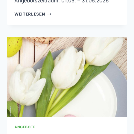
Angebotszeitraum: 01.05. – 31.05.2026
MONATSANGEBOT
WEITERLESEN
MAI
2026
ANGEBOTE