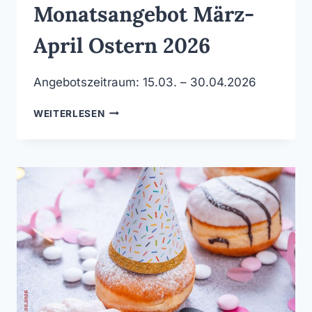
Monatsangebot März-
April Ostern 2026
Angebotszeitraum: 15.03. – 30.04.2026
MONATSANGEBOT
WEITERLESEN
MÄRZ-
APRIL
OSTERN
2026